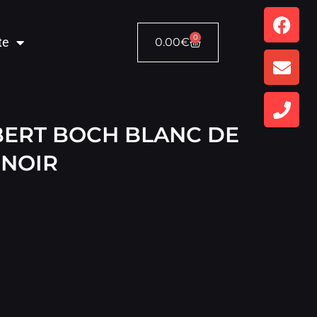
0
te
0.00
€
BERT BOCH BLANC DE
NOIR