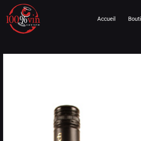
Accueil
Bout