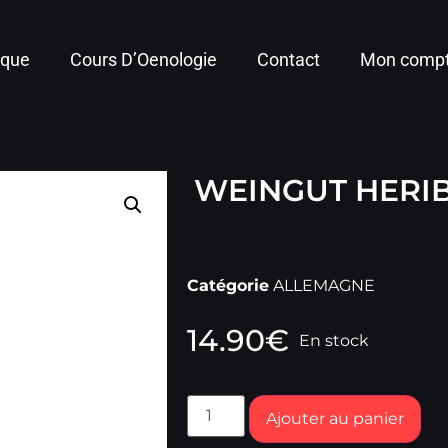
ique
Cours D’Oenologie
Contact
Mon comp
WEINGUT HERI
Catégorie
ALLEMAGNE
14.90
€
En stock
Ajouter au panier