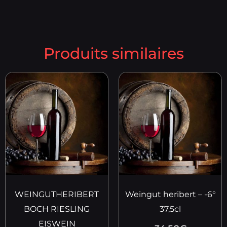
Produits similaires
WEINGUTHERIBERT
Weingut heribert – -6°
BOCH RIESLING
37,5cl
EISWEIN