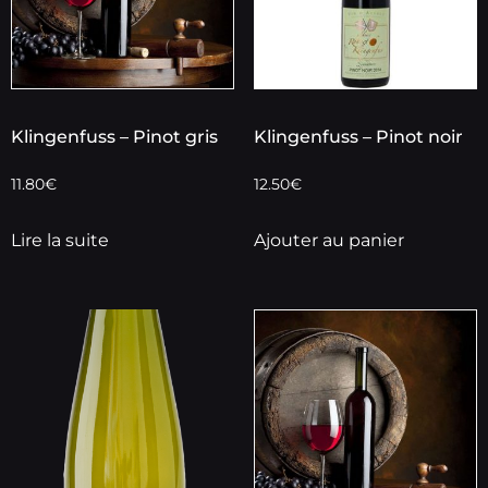
Klingenfuss – Pinot gris
Klingenfuss – Pinot noir
11.80
€
12.50
€
Lire la suite
Ajouter au panier