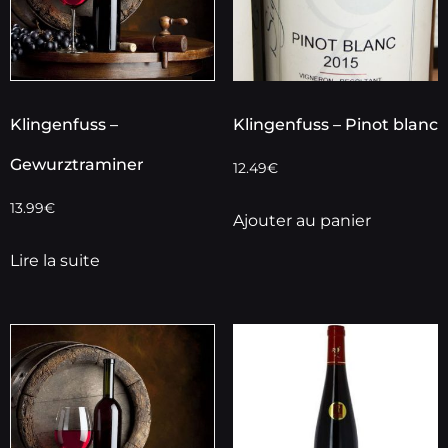
Klingenfuss –
Klingenfuss – Pinot blanc
Gewurztraminer
12.49
€
13.99
€
Ajouter au panier
Lire la suite