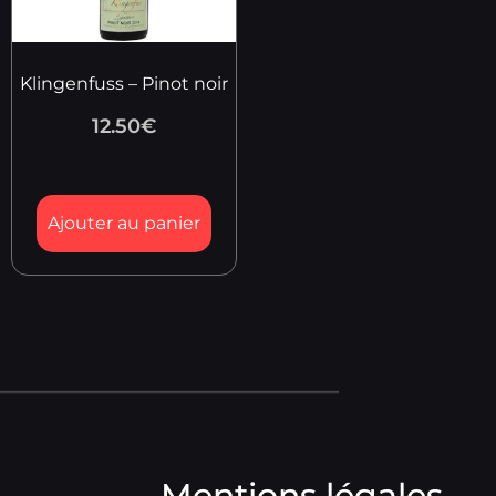
Klingenfuss – Pinot noir
12.50
€
Ajouter au panier
Mentions légales