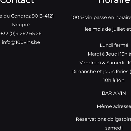
e du Condroz 90 B-4121
100 % vin passe en horair
Neupré
les mois de juillet e
+32 (0)4 262 65 26
info@100vins.be
Lundi fermé
Mardi à Jeudi 13h 
Vendredi & Samedi : 1
Dimanche et jours fériés (
10h à 14h
BAR A VIN
Même adress
Réservations obligatoir
samedi