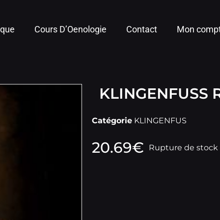
ique
Cours D’Oenologie
Contact
Mon comp
KLINGENFUSS 
Catégorie
KLINGENFUS
20.69
€
Rupture de stock