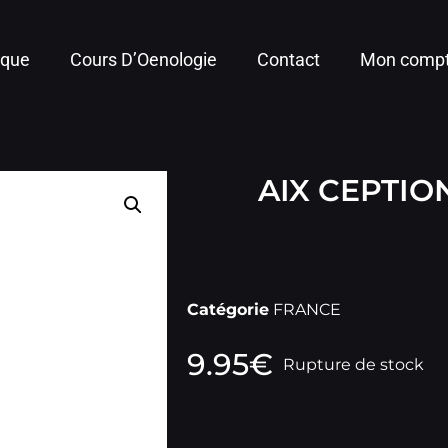
ique
Cours D’Oenologie
Contact
Mon comp
AIX CEPTIO
Catégorie
FRANCE
9.95
€
Rupture de stock