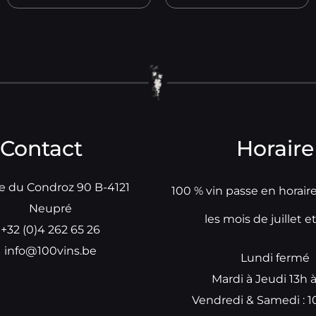
Contact
Horaire
e du Condroz 90 B-4121
100 % vin passe en horair
Neupré
les mois de juillet e
+32 (0)4 262 65 26
info@100vins.be
Lundi fermé
Mardi à Jeudi 13h 
Vendredi & Samedi : 1