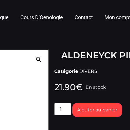
ique
Cours D’Oenologie
Contact
Mon comp
ALDENEYCK PI
Catégorie
DIVERS
21.90
€
En stock
Ajouter au panier