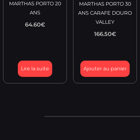
MARTHAS PORTO 20
MARTHAS PORTO 30
ANS
ANS CARAFE DOURO
VALLEY
64.60
€
166.50
€
Lire la suite
Ajouter au panier