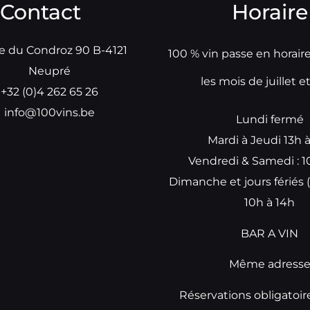
Contact
Horaire
e du Condroz 90 B-4121
100 % vin passe en horair
Neupré
les mois de juillet e
+32 (0)4 262 65 26
info@100vins.be
Lundi fermé
Mardi à Jeudi 13h 
Vendredi & Samedi : 1
Dimanche et jours fériés (
10h à 14h
BAR A VIN
Même adress
Réservations obligatoir