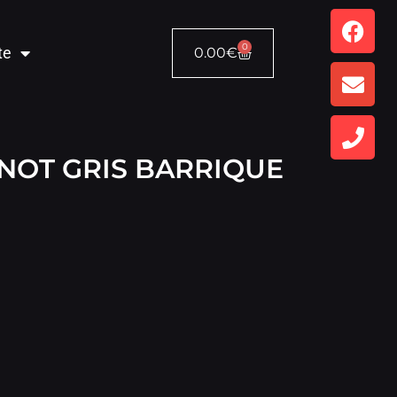
0
te
0.00
€
NOT GRIS BARRIQUE