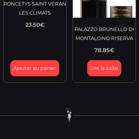
PONCETYS SAINT VERAN
LES CLIMATS
23.50
€
PALAZZO BRUNELLO DI
MONTALCINO RISERVA
78.85
€
Ajouter au panier
Lire la suite