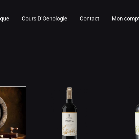
ique
Cours D’Oenologie
Contact
Mon comp