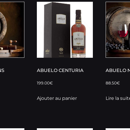
NS
ABUELO CENTURIA
ABUELO 
199.00
€
88.50
€
Ajouter au panier
Lire la suit