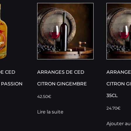
E CED
ARRANGES DE CED
ARRANGE
PASSION
CITRON GINGEMBRE
CITRON 
35CL
42.50
€
24.70
€
Lire la suite
Ajouter au