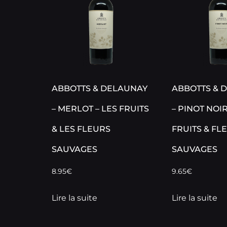
ABBOTTS & DELAUNAY
ABBOTTS & 
– MERLOT – LES FRUITS
– PINOT NOIR
& LES FLEURS
FRUITS & FL
SAUVAGES
SAUVAGES
8.95
€
9.65
€
Lire la suite
Lire la suite