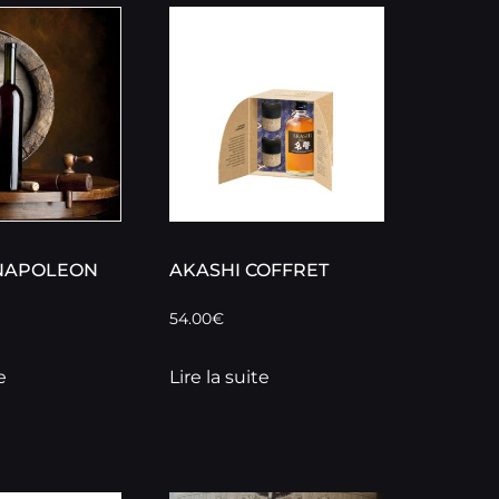
NAPOLEON
AKASHI COFFRET
54.00
€
e
Lire la suite