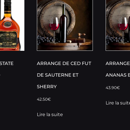
STATE
ARRANGE DE CED FUT
ARRANGE
D
DE SAUTERNE ET
ANANAS 
SHERRY
43.90
€
42.50
€
Lire la suit
Lire la suite