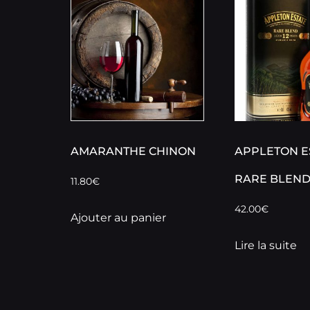
AMARANTHE CHINON
APPLETON E
RARE BLEN
11.80
€
42.00
€
Ajouter au panier
Lire la suite