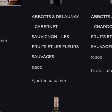
ABBOTTS & DELAUNAY
ABBOTTS 
– CABERNET
– CHARDO
SAUVIGNON – LES
FRUITS E
nier
FRUITS ET LES FLEURS
SAUVAGE
SAUVAGES
10.20
€
11.50
€
Lire la suit
Ajouter au panier