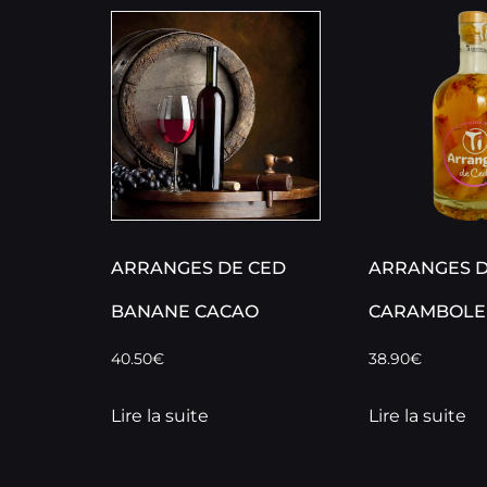
ARRANGES DE CED
ARRANGES D
BANANE CACAO
CARAMBOLE 
40.50
€
38.90
€
Lire la suite
Lire la suite