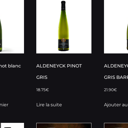
not blanc
ALDENEYCK PINOT
ALDENEY
GRIS
GRIS BAR
18.75
€
21.90
€
nier
Lire la suite
Ajouter au