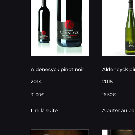
Aldenecyck pinot noir
Aldeneyck pi
2014
2015
31.00
€
16.50
€
Lire la suite
Ajouter au pa