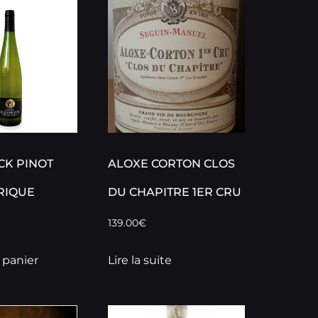
CK PINOT
ALOXE CORTON CLOS
RIQUE
DU CHAPITRE 1ER CRU
139.00
€
 panier
Lire la suite