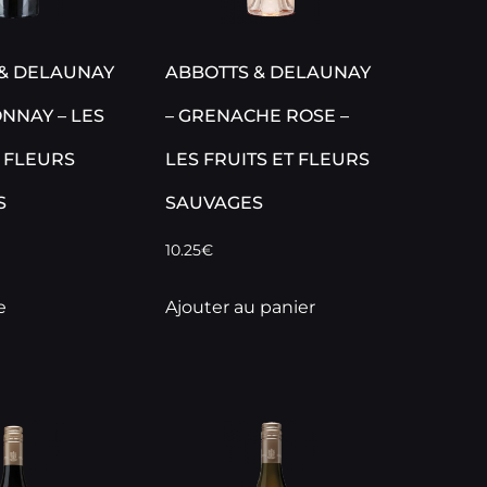
& DELAUNAY
ABBOTTS & DELAUNAY
NNAY – LES
– GRENACHE ROSE –
T FLEURS
LES FRUITS ET FLEURS
S
SAUVAGES
10.25
€
e
Ajouter au panier