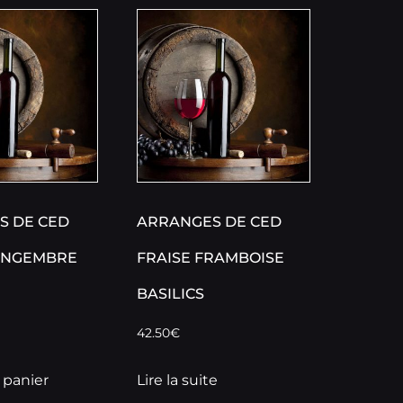
S DE CED
ARRANGES DE CED
GINGEMBRE
FRAISE FRAMBOISE
BASILICS
42.50
€
 panier
Lire la suite