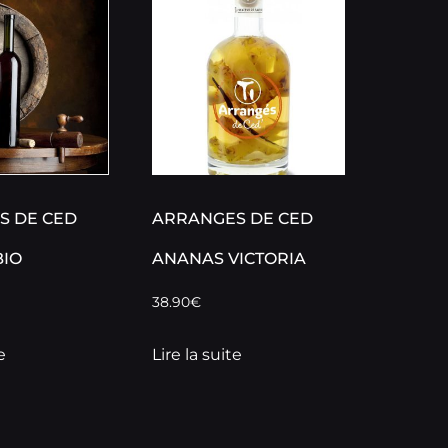
S DE CED
ARRANGES DE CED
BIO
ANANAS VICTORIA
38.90
€
e
Lire la suite