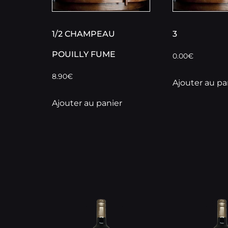
1/2 CHAMPEAU
3
POUILLY FUME
0.00
€
8.90
€
Ajouter au pa
Ajouter au panier