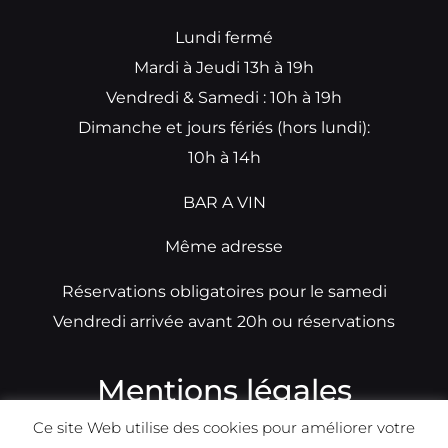
Lundi fermé
Mardi à Jeudi 13h à 19h
Vendredi & Samedi : 10h à 19h
Dimanche et jours fériés (hors lundi):
10h à 14h
BAR A VIN
Même adresse
Réservations obligatoires pour le samedi
Vendredi arrivée avant 20h ou réservations
Mentions légales
Ce site Web utilise des cookies pour améliorer votre
N°TVA: BE0679891014