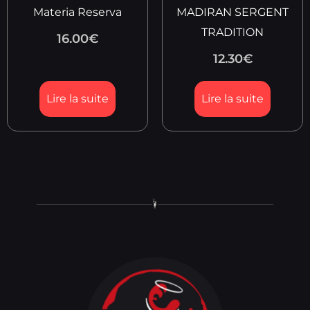
Materia Reserva
MADIRAN SERGENT
TRADITION
16.00
€
12.30
€
Lire la suite
Lire la suite