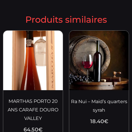
Produits similaires
MARTHAS PORTO 20
Ra Nui – Maid’s quarters
ANS CARAFE DOURO
syrah
VALLEY
18.40
€
64.50
€