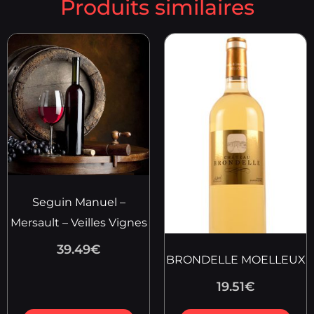
Produits similaires
Seguin Manuel –
Mersault – Veilles Vignes
39.49
€
BRONDELLE MOELLEUX
19.51
€