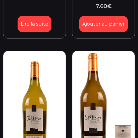
7.60
€
Lire la suite
Ajouter au panier