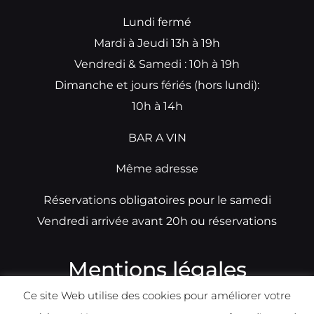
Lundi fermé
Mardi à Jeudi 13h à 19h
Vendredi & Samedi : 10h à 19h
Dimanche et jours fériés (hors lundi):
10h à 14h
BAR A VIN
Même adresse
Réservations obligatoires pour le samedi
Vendredi arrivée avant 20h ou réservations
Mentions légales
Ce site Web utilise des cookies pour améliorer votre
N°TVA: BE0679891014