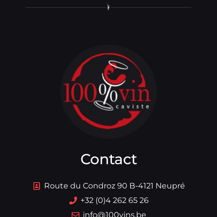
Contact
Route du Condroz 90 B-4121 Neupré
+32 (0)4 262 65 26
info@100vins.be