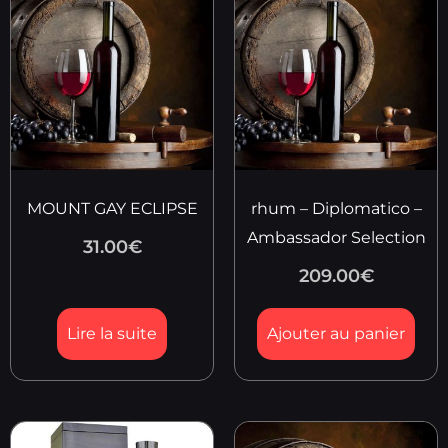
MOUNT GAY ECLIPSE
rhum – Diplomatico –
Ambassador Selection
31.00
€
209.00
€
Lire la suite
Ajouter au panier