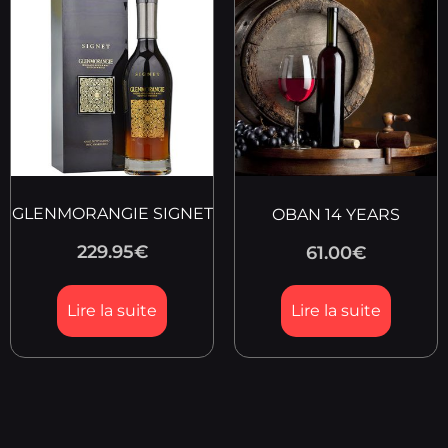
GLENMORANGIE SIGNET
OBAN 14 YEARS
229.95
€
61.00
€
Lire la suite
Lire la suite