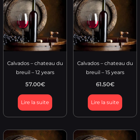
Calvados – chateau du
Calvados – chateau du
breuil – 12 years
breuil – 15 years
57.00
€
61.50
€
Lire la suite
Lire la suite