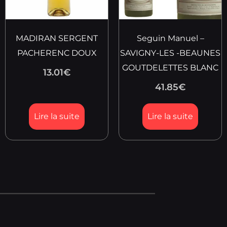
MADIRAN SERGENT
Seguin Manuel –
PACHERENC DOUX
SAVIGNY-LES -BEAUNES
GOUTDELETTES BLANC
13.01
€
41.85
€
Lire la suite
Lire la suite