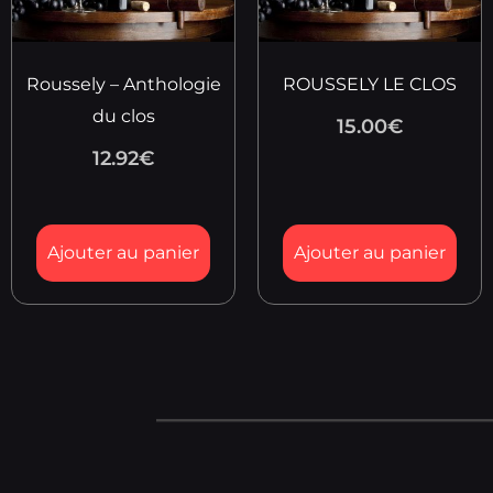
Roussely – Anthologie
ROUSSELY LE CLOS
du clos
15.00
€
12.92
€
Ajouter au panier
Ajouter au panier