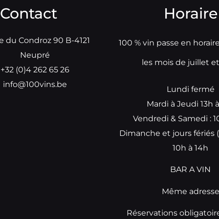
Contact
Horaire
e du Condroz 90 B-4121
100 % vin passe en horair
Neupré
les mois de juillet e
+32 (0)4 262 65 26
info@100vins.be
Lundi fermé
Mardi à Jeudi 13h 
Vendredi & Samedi : 1
Dimanche et jours fériés (
10h à 14h
BAR A VIN
Même adress
Réservations obligatoir