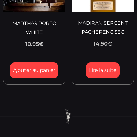
MADIRAN SERGENT
MARTHAS PORTO
PACHERENC SEC
WHITE
14.90
€
10.95
€
Ajouter au panier
Lire la suite