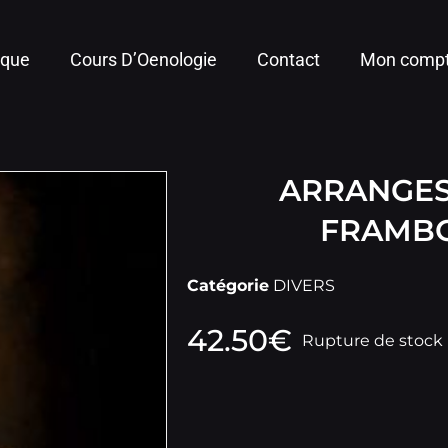
ique
Cours D’Oenologie
Contact
Mon comp
ARRANGES
FRAMBO
Catégorie
DIVERS
42.50
€
Rupture de stock