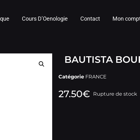
ique
Cours D’Oenologie
Contact
Mon comp
BAUTISTA BOU
Catégorie
FRANCE
27.50
€
Rupture de stock