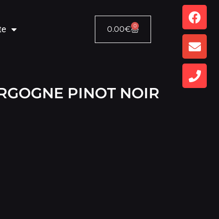
0
te
0.00
€
RGOGNE PINOT NOIR