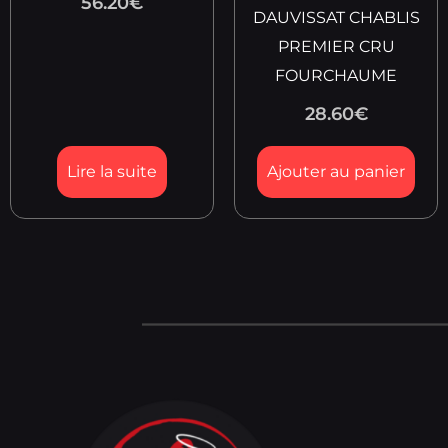
56.20
€
DAUVISSAT CHABLIS
PREMIER CRU
FOURCHAUME
28.60
€
Lire la suite
Ajouter au panier