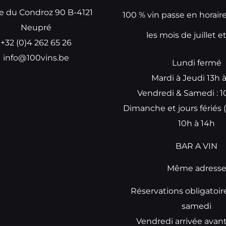
e du Condroz 90 B-4121
100 % vin passe en horair
Neupré
les mois de juillet e
+32 (0)4 262 65 26
info@100vins.be
Lundi fermé
Mardi à Jeudi 13h 
Vendredi & Samedi : 1
Dimanche et jours fériés (
10h à 14h
BAR A VIN
Même adress
Réservations obligatoir
samedi
Vendredi arrivée avan