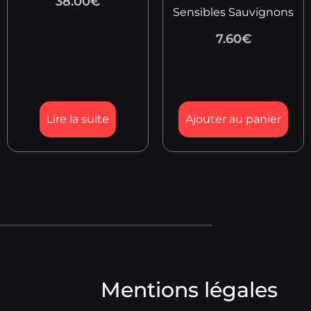
38.00
€
Sensibles Sauvignons
7.60
€
Lire la suite
Ajouter au panier
Mentions légales