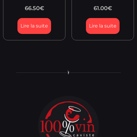
66.50
€
61.00
€
Lire la suite
Lire la suite