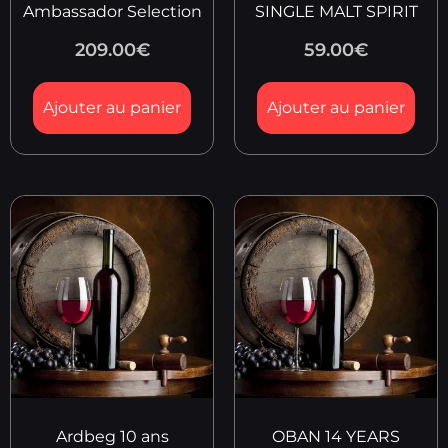
Ambassador Selection
SINGLE MALT SPIRIT
209.00
€
59.00
€
Ajouter au panier
Ajouter au panier
Ardbeg 10 ans
OBAN 14 YEARS