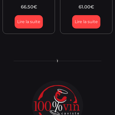
66.50
€
61.00
€
Lire la suite
Lire la suite