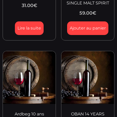
SINGLE MALT SPIRIT
31.00
€
59.00
€
Lire la suite
Ajouter au panier
Ardbeg 10 ans
OBAN 14 YEARS