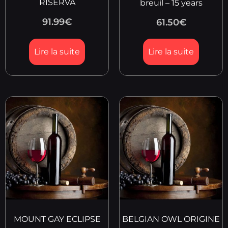
RISERVA
breuil – 15 years
91.99
€
61.50
€
Lire la suite
Lire la suite
MOUNT GAY ECLIPSE
BELGIAN OWL ORIGINE