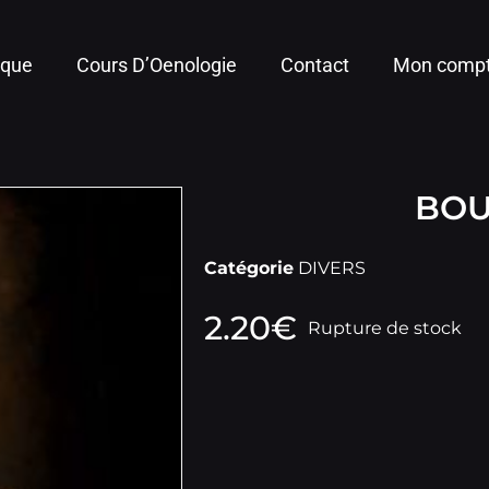
ique
Cours D’Oenologie
Contact
Mon comp
BOU
Catégorie
DIVERS
2.20
€
Rupture de stock