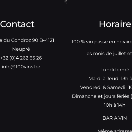
Contact
Horaire
e du Condroz 90 B-4121
100 % vin passe en horair
Neupré
les mois de juillet e
+32 (0)4 262 65 26
info@100vins.be
Lundi fermé
Mardi à Jeudi 13h 
Vendredi & Samedi : 1
Dimanche et jours fériés (
10h à 14h
BAR A VIN
Même adress