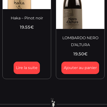
Haka – Pinot noir
19.55
€
LOMBARDO NERO
D’ALTURA
19.50
€
Lire la suite
Ajouter au panier