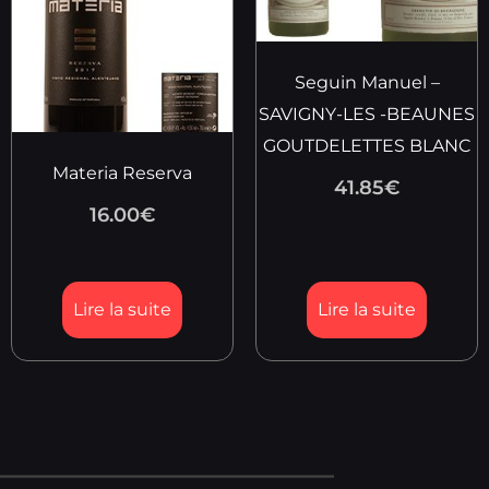
Seguin Manuel –
SAVIGNY-LES -BEAUNES
GOUTDELETTES BLANC
Materia Reserva
41.85
€
16.00
€
Lire la suite
Lire la suite