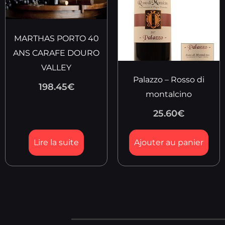
MARTHAS PORTO 40
ANS CARAFE DOURO
VALLEY
Palazzo – Rosso di
198.45
€
montalcino
25.60
€
Lire la suite
Ajouter au panier