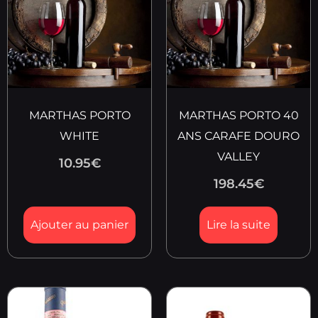
MARTHAS PORTO
MARTHAS PORTO 40
WHITE
ANS CARAFE DOURO
VALLEY
10.95
€
198.45
€
Ajouter au panier
Lire la suite