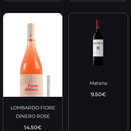
Materia
9.50
€
LOMBARDO FIORE
DINERO ROSE
14.50
€