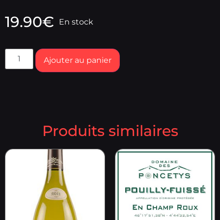
19.90
€
En stock
Ajouter au panier
Produits similaires