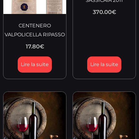
SASSICAIA 2011
370.00
€
CENTENERO
VALPOLICELLA RIPASSO
17.80
€
Lire la suite
Lire la suite