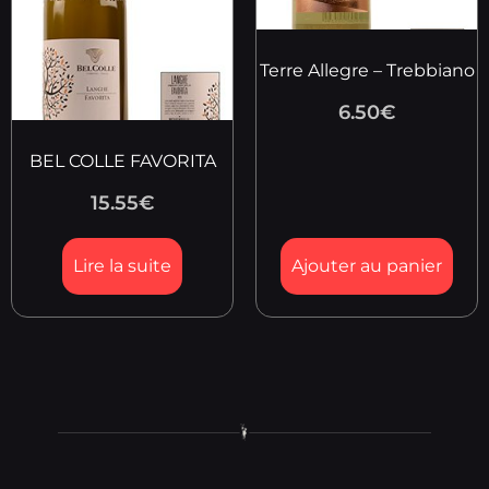
Terre Allegre – Trebbiano
6.50
€
BEL COLLE FAVORITA
15.55
€
Lire la suite
Ajouter au panier