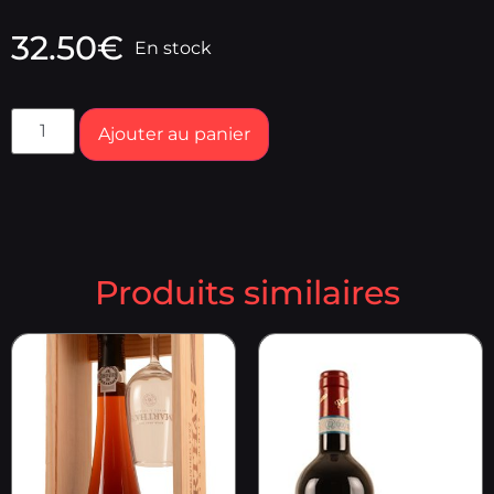
32.50
€
En stock
Ajouter au panier
Produits similaires