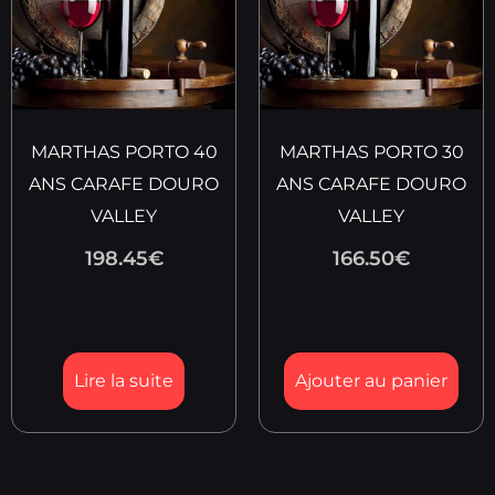
MARTHAS PORTO 40
MARTHAS PORTO 30
ANS CARAFE DOURO
ANS CARAFE DOURO
VALLEY
VALLEY
198.45
€
166.50
€
Lire la suite
Ajouter au panier