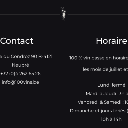
Contact
Horaire
e du Condroz 90 B-4121
100 % vin passe en horair
Neupré
les mois de juillet e
+32 (0)4 262 65 26
info@100vins.be
Lundi fermé
Mardi à Jeudi 13h 
Vendredi & Samedi : 1
Dimanche et jours fériés (
10h à 14h