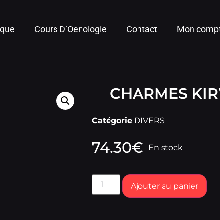
ique
Cours D’Oenologie
Contact
Mon comp
CHARMES KI
Catégorie
DIVERS
74.30
€
En stock
Ajouter au panier