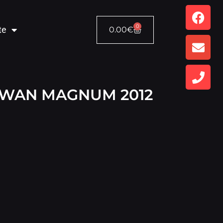
0
te
0.00
€
RWAN MAGNUM 2012