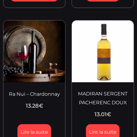
MADIRAN SERGENT
Ra Nui – Chardonnay
PACHERENC DOUX
13.28
€
13.01
€
Lire la suite
Lire la suite