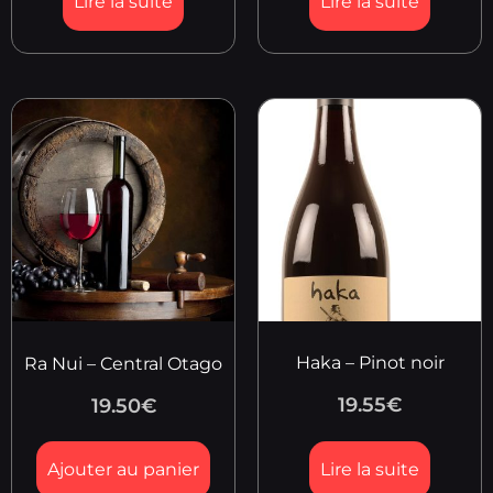
Lire la suite
Lire la suite
Haka – Pinot noir
Ra Nui – Central Otago
19.55
€
19.50
€
Ajouter au panier
Lire la suite