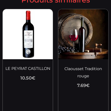
LE PEYRAT CASTILLON
Claousset Tradition
rouge
10.50
€
7.69
€