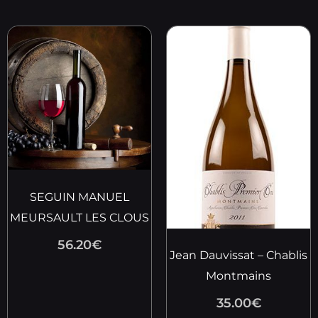
SEGUIN MANUEL
MEURSAULT LES CLOUS
56.20
€
Jean Dauvissat – Chablis
Montmains
35.00
€