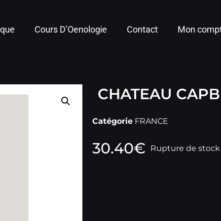
ique
Cours D’Oenologie
Contact
Mon comp
CHATEAU CAPBE
Catégorie
FRANCE
30.40
€
Rupture de stock