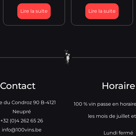
Lire la suite
Lire la suite
Contact
Horaire
e du Condroz 90 B-4121
100 % vin passe en horair
Neupré
les mois de juillet e
+32 (0)4 262 65 26
info@100vins.be
Lundi fermé