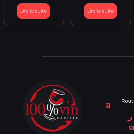
Lire la suite
Lire la suite
Rout