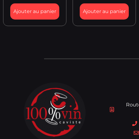
Ajouter au panier
Ajouter au panier
Rout