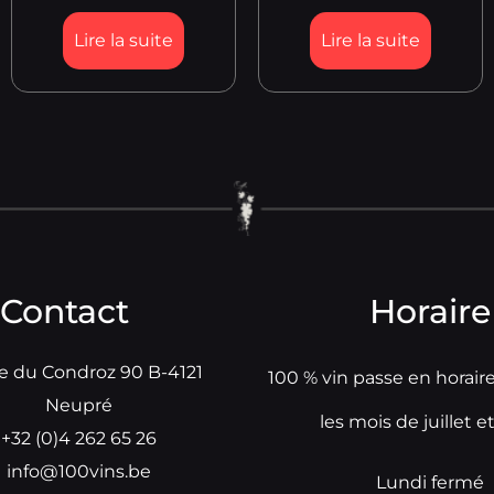
Lire la suite
Lire la suite
Contact
Horaire
e du Condroz 90 B-4121
100 % vin passe en horair
Neupré
les mois de juillet e
+32 (0)4 262 65 26
info@100vins.be
Lundi fermé