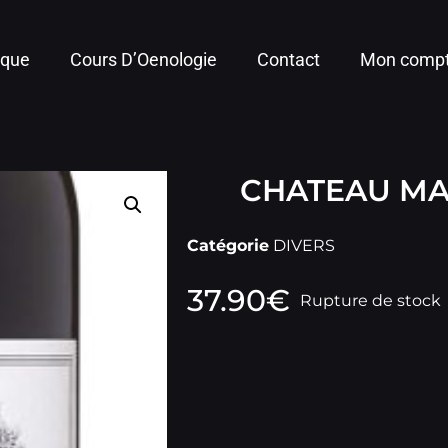
ique
Cours D’Oenologie
Contact
Mon comp
CHATEAU MA
Catégorie
DIVERS
37.90
€
Rupture de stock