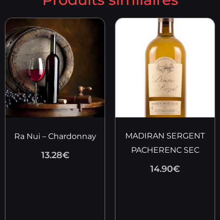
MADIRAN SERGENT
Ra Nui – Chardonnay
PACHERENC SEC
13.28
€
14.90
€