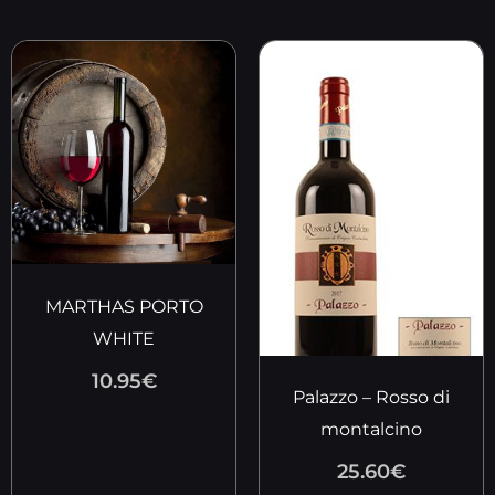
MARTHAS PORTO
WHITE
10.95
€
Palazzo – Rosso di
montalcino
25.60
€