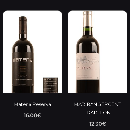
Materia Reserva
MADIRAN SERGENT
TRADITION
16.00
€
12.30
€