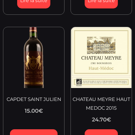
Lire la suite
Lire la suite
CAPDET SAINT JULIEN
CHATEAU MEYRE HAUT
MEDOC 2015
15.00
€
24.70
€