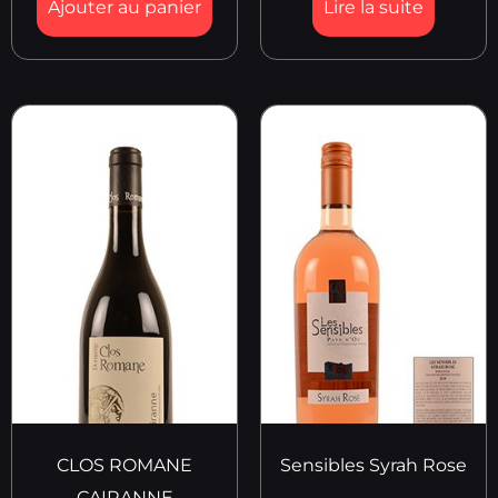
Ajouter au panier
Lire la suite
CLOS ROMANE
Sensibles Syrah Rose
CAIRANNE