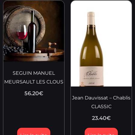
SEGUIN MANUEL
MEURSAULT LES CLOUS
56.20
€
Jean Dauvissat – Chablis
CLASSIC
23.40
€