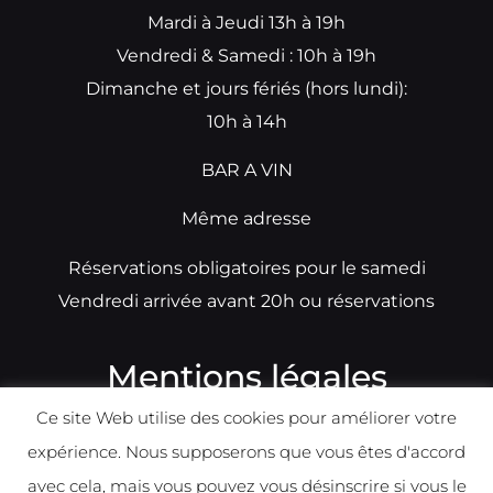
Mardi à Jeudi 13h à 19h
Vendredi & Samedi : 10h à 19h
Dimanche et jours fériés (hors lundi):
10h à 14h
BAR A VIN
Même adresse
Réservations obligatoires pour le samedi
Vendredi arrivée avant 20h ou réservations
Mentions légales
Ce site Web utilise des cookies pour améliorer votre
N°TVA: BE0679891014
expérience. Nous supposerons que vous êtes d'accord
Déclaration de condidentialité
avec cela, mais vous pouvez vous désinscrire si vous le