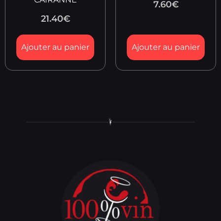
7.60
€
21.40
€
Ajouter au panier
Ajouter au panier