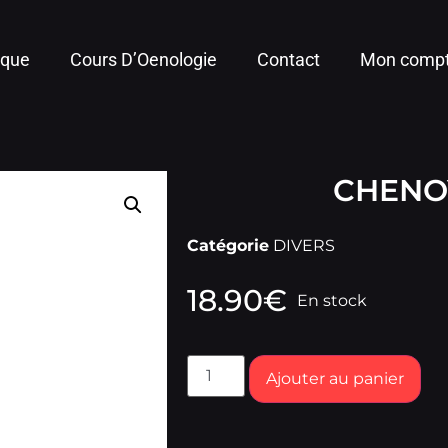
ique
Cours D’Oenologie
Contact
Mon comp
CHENO
Catégorie
DIVERS
18.90
€
En stock
Ajouter au panier