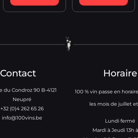
Contact
Horaire
e du Condroz 90 B-4121
100 % vin passe en horair
Neupré
les mois de juillet e
+32 (0)4 262 65 26
info@100vins.be
Lundi fermé
Mardi à Jeudi 13h 