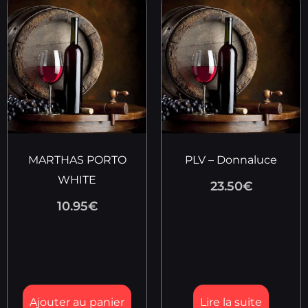
MARTHAS PORTO
PLV – Donnaluce
WHITE
23.50
€
10.95
€
Ajouter au panier
Lire la suite