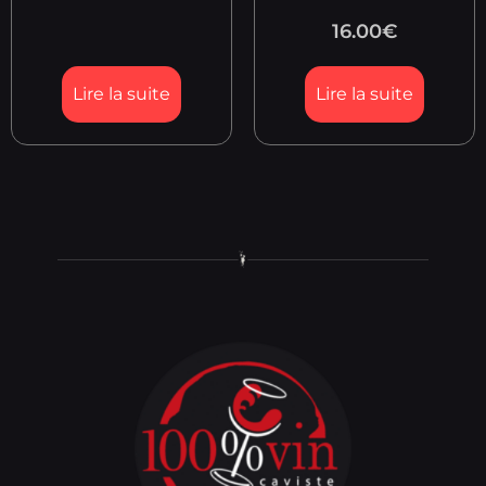
16.00
€
Lire la suite
Lire la suite