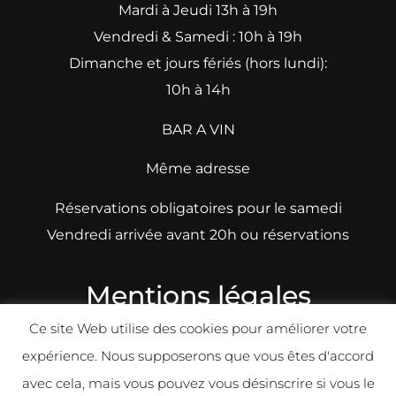
Mardi à Jeudi 13h à 19h
Vendredi & Samedi : 10h à 19h
Dimanche et jours fériés (hors lundi):
10h à 14h
BAR A VIN
Même adresse
Réservations obligatoires pour le samedi
Vendredi arrivée avant 20h ou réservations
Mentions légales
Ce site Web utilise des cookies pour améliorer votre
N°TVA: BE0679891014
expérience. Nous supposerons que vous êtes d'accord
Déclaration de condidentialité
avec cela, mais vous pouvez vous désinscrire si vous le