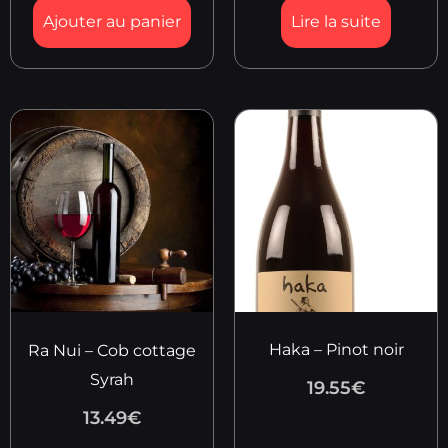
Ajouter au panier
Lire la suite
Haka – Pinot noir
Ra Nui – Cob cottage
Syrah
19.55
€
13.49
€