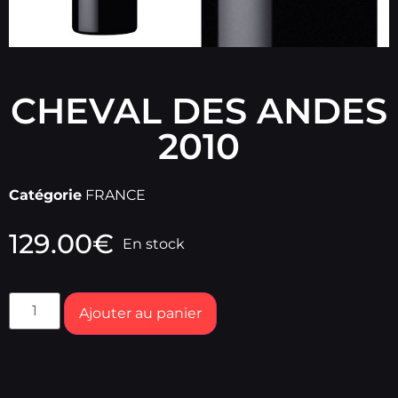
CHEVAL DES ANDES
2010
Catégorie
FRANCE
129.00
€
En stock
Ajouter au panier