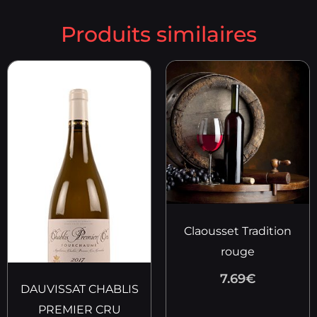
Produits similaires
Claousset Tradition
rouge
7.69
€
DAUVISSAT CHABLIS
PREMIER CRU