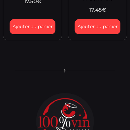
17.50
€
17.45
€
Ajouter au panier
Ajouter au panier