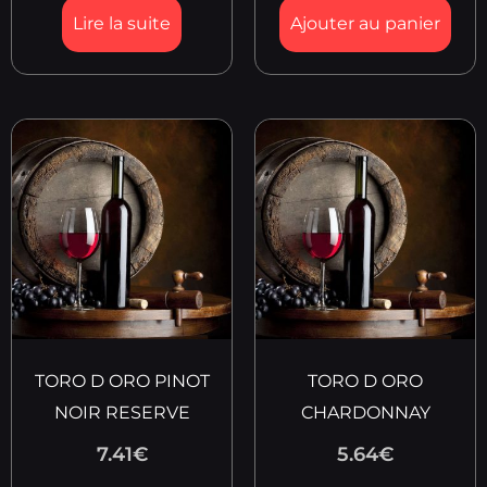
Lire la suite
Ajouter au panier
TORO D ORO PINOT
TORO D ORO
NOIR RESERVE
CHARDONNAY
7.41
€
5.64
€