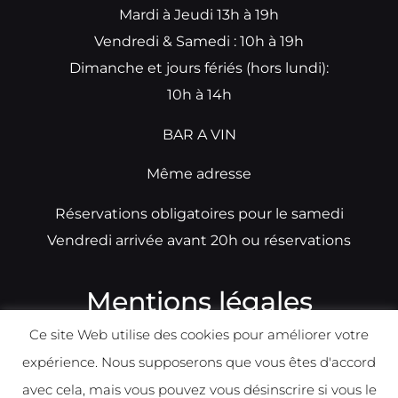
Mardi à Jeudi 13h à 19h
Vendredi & Samedi : 10h à 19h
Dimanche et jours fériés (hors lundi):
10h à 14h
BAR A VIN
Même adresse
Réservations obligatoires pour le samedi
Vendredi arrivée avant 20h ou réservations
Mentions légales
Ce site Web utilise des cookies pour améliorer votre
N°TVA: BE0679891014
expérience. Nous supposerons que vous êtes d'accord
Déclaration de condidentialité
avec cela, mais vous pouvez vous désinscrire si vous le