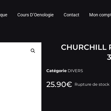
ique
Cours D’Oenologie
Contact
Mon comp
CHURCHILL 
Catégorie
DIVERS
25.90
€
Rupture de stock