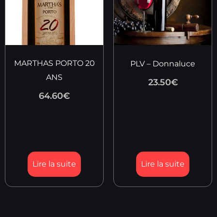
MARTHAS PORTO 20
PLV – Donnaluce
ANS
23.50
€
64.60
€
Lire la suite
Lire la suite