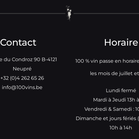
Contact
Horaire
e du Condroz 90 B-4121
100 % vin passe en horair
Neupré
les mois de juillet e
+32 (0)4 262 65 26
info@100vins.be
Lundi fermé
Mardi à Jeudi 13h 
Vendredi & Samedi : 1
Dimanche et jours fériés (
10h à 14h