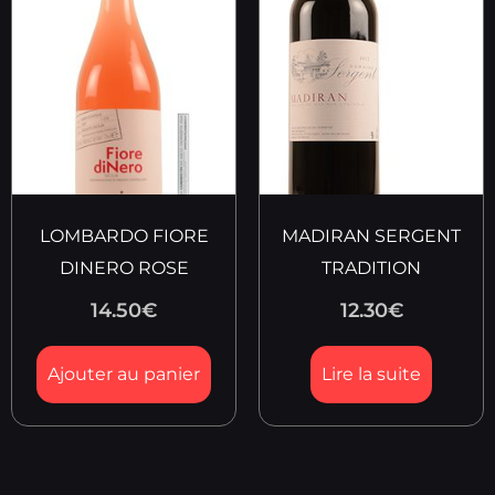
LOMBARDO FIORE
MADIRAN SERGENT
DINERO ROSE
TRADITION
14.50
€
12.30
€
Ajouter au panier
Lire la suite