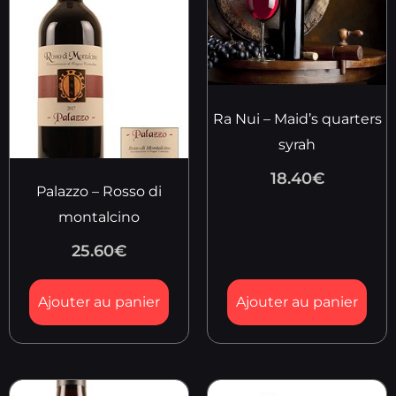
Ra Nui – Maid’s quarters
syrah
18.40
€
Palazzo – Rosso di
montalcino
25.60
€
Ajouter au panier
Ajouter au panier