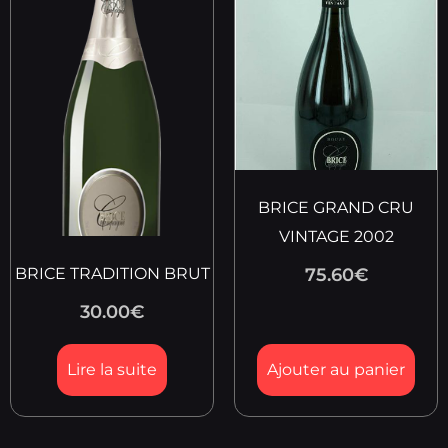
BRICE GRAND CRU
VINTAGE 2002
BRICE TRADITION BRUT
75.60
€
30.00
€
Lire la suite
Ajouter au panier