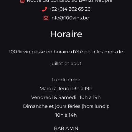
Route du Condroz 90 B-4121 Neupré
+32 (0)4 262 65 26
info@100vins.be
Horaire
100 % vin passe en horaire d’été pour les mois de
juillet et août
Lundi fermé
Mardi à Jeudi 13h à 19h
Vendredi & Samedi : 10h à 19h
Dimanche et jours fériés (hors lundi):
10h à 14h
BAR A VIN