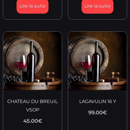
Lire la suite
Lire la suite
CHATEAU DU BREUIL
LAGAVULIN 16 Y
VSOP
99.00
€
45.00
€