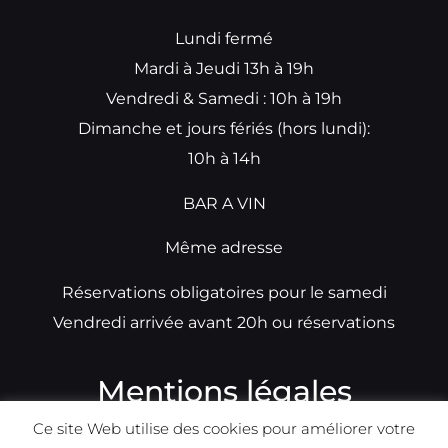
Lundi fermé
Mardi à Jeudi 13h à 19h
Vendredi & Samedi : 10h à 19h
Dimanche et jours fériés (hors lundi):
10h à 14h
BAR A VIN
Même adresse
Réservations obligatoires pour le samedi
Vendredi arrivée avant 20h ou réservations
Mentions légales
Ce site Web utilise des cookies pour améliorer votre
N°TVA: BE0679891014