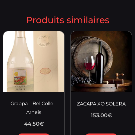
Produits similaires
Grappa – Bel Colle –
ZACAPA XO SOLERA
Arneis
153.00
€
44.50
€