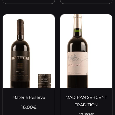
Materia Reserva
MADIRAN SERGENT
TRADITION
16.00
€
12.30
€