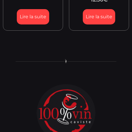
Lire la suite
Lire la suite