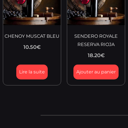
CHENOY MUSCAT BLEU
SENDERO ROYALE
RESERVA RIOJA
10.50
€
18.20
€
Lire la suite
Ajouter au panier