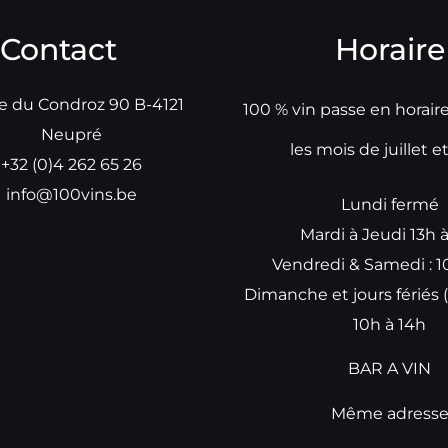
Contact
Horaire
e du Condroz 90 B-4121
100 % vin passe en horair
Neupré
les mois de juillet e
+32 (0)4 262 65 26
info@100vins.be
Lundi fermé
Mardi à Jeudi 13h 
Vendredi & Samedi : 1
Dimanche et jours fériés (
10h à 14h
BAR A VIN
Même adress