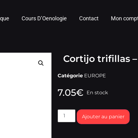
ique
Cours D’Oenologie
Contact
Mon comp
Cortijo trifillas
Catégorie
EUROPE
7.05
€
En stock
Ajouter au panier