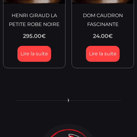
HENRI GIRAUD LA
DOM CAUDRON
PETITE ROBE NOIRE
FASCINANTE
295.00
€
24.00
€
Lire la suite
Lire la suite