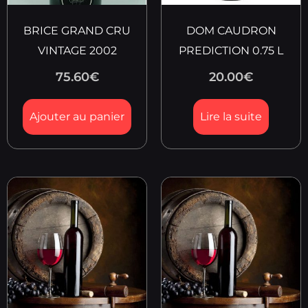
BRICE GRAND CRU
DOM CAUDRON
VINTAGE 2002
PREDICTION 0.75 L
75.60
€
20.00
€
Ajouter au panier
Lire la suite