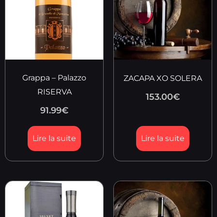
Grappa – Palazzo
ZACAPA XO SOLERA
RISERVA
153.00
€
91.99
€
Lire la suite
Lire la suite