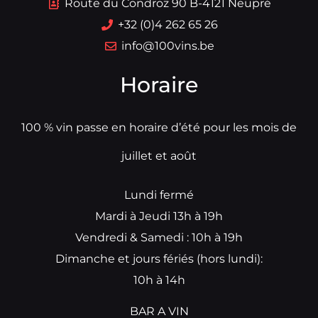
Route du Condroz 90 B-4121 Neupré
+32 (0)4 262 65 26
info@100vins.be
Horaire
100 % vin passe en horaire d’été pour les mois de
juillet et août
Lundi fermé
Mardi à Jeudi 13h à 19h
Vendredi & Samedi : 10h à 19h
Dimanche et jours fériés (hors lundi):
10h à 14h
BAR A VIN