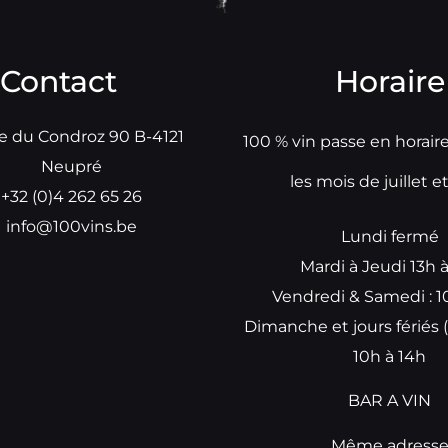
Contact
Horaire
e du Condroz 90 B-4121
100 % vin passe en horair
Neupré
les mois de juillet e
+32 (0)4 262 65 26
info@100vins.be
Lundi fermé
Mardi à Jeudi 13h 
Vendredi & Samedi : 1
Dimanche et jours fériés (
10h à 14h
BAR A VIN
Même adress