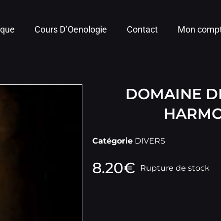
ique
Cours D’Oenologie
Contact
Mon comp
DOMAINE DE
HARMO
Catégorie
DIVERS
8.20
€
Rupture de stock