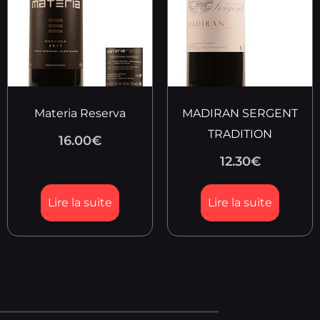
Materia Reserva
MADIRAN SERGENT
TRADITION
16.00
€
12.30
€
Lire la suite
Lire la suite