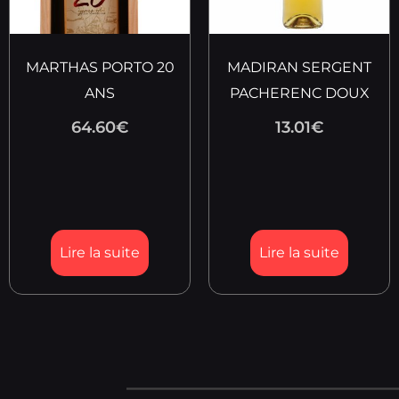
MARTHAS PORTO 20
MADIRAN SERGENT
ANS
PACHERENC DOUX
64.60
€
13.01
€
Lire la suite
Lire la suite