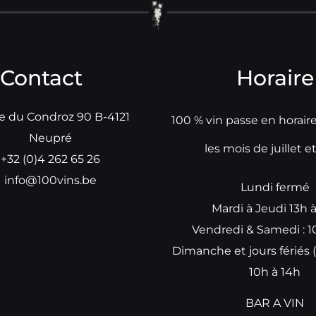
Contact
Horaire
e du Condroz 90 B-4121
100 % vin passe en horair
Neupré
les mois de juillet e
+32 (0)4 262 65 26
info@100vins.be
Lundi fermé
Mardi à Jeudi 13h 
Vendredi & Samedi : 1
Dimanche et jours fériés (
10h à 14h
BAR A VIN