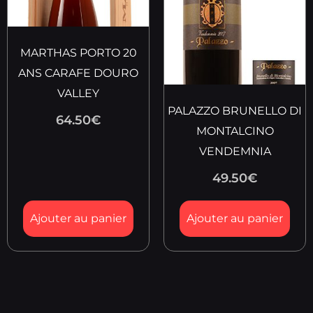
MARTHAS PORTO 20
ANS CARAFE DOURO
VALLEY
PALAZZO BRUNELLO DI
64.50
€
MONTALCINO
VENDEMNIA
49.50
€
Ajouter au panier
Ajouter au panier