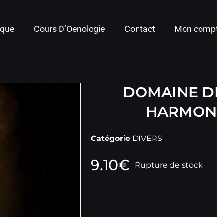
ique
Cours D’Oenologie
Contact
Mon comp
DOMAINE DE
HARMONI
Catégorie
DIVERS
9.10
€
Rupture de stock