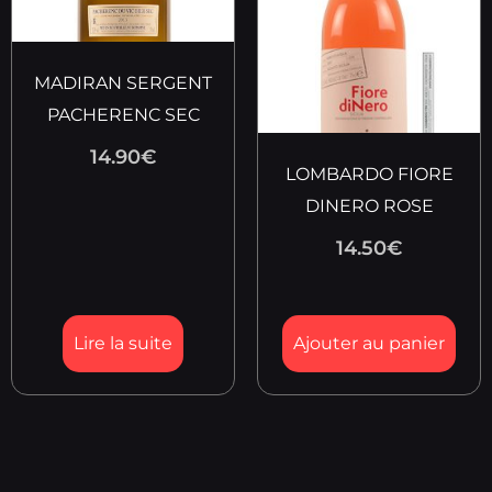
MADIRAN SERGENT
PACHERENC SEC
14.90
€
LOMBARDO FIORE
DINERO ROSE
14.50
€
Lire la suite
Ajouter au panier