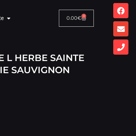
0
te
0.00
€
 L HERBE SAINTE
E SAUVIGNON