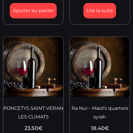
Ajouter au panier
Lire la suite
PONCETYS SAINT VERAN
Ra Nui – Maid’s quarters
LES CLIMATS
syrah
23.50
€
18.40
€