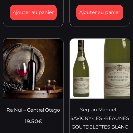
Ajouter au panier
Ajouter au panier
Seguin Manuel –
Ra Nui – Central Otago
SAVIGNY-LES -BEAUNES
19.50
€
GOUTDELETTES BLANC