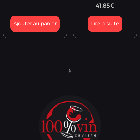
41.85
€
Ajouter au panier
Lire la suite