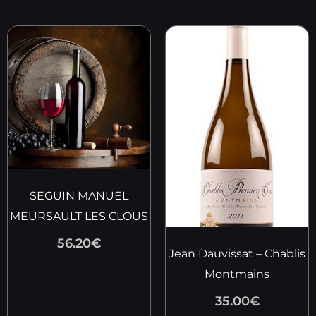
SEGUIN MANUEL
MEURSAULT LES CLOUS
56.20
€
Jean Dauvissat – Chablis
Montmains
35.00
€