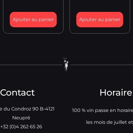
Ajouter au panier
Ajouter au panier
Contact
Horaire
e du Condroz 90 B-4121
100 % vin passe en horair
Neupré
les mois de juillet e
+32 (0)4 262 65 26