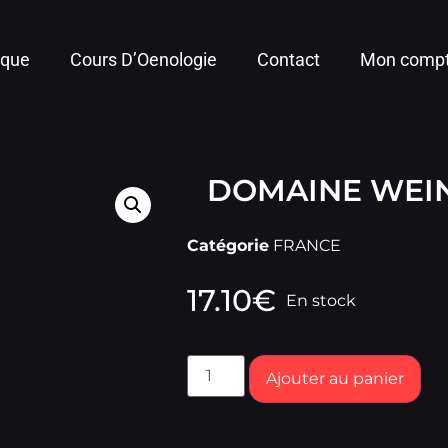
ique
Cours D’Oenologie
Contact
Mon comp
DOMAINE WEI
Catégorie
FRANCE
17.10
€
En stock
Ajouter au panier