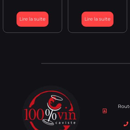
Lire la suite
Lire la suite
Rout