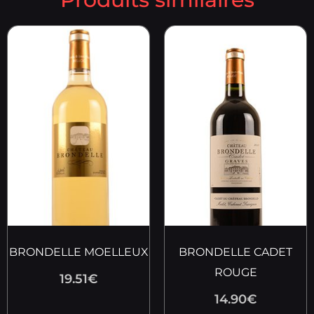
BRONDELLE MOELLEUX
BRONDELLE CADET
ROUGE
19.51
€
14.90
€