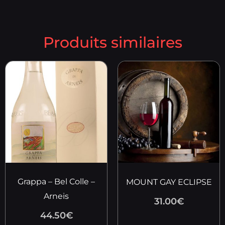
Produits similaires
Grappa – Bel Colle –
MOUNT GAY ECLIPSE
Arneis
31.00
€
44.50
€