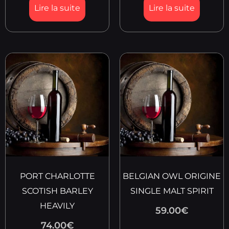
Lire la suite
Lire la suite
PORT CHARLOTTE
BELGIAN OWL ORIGINE
SCOTISH BARLEY
SINGLE MALT SPIRIT
HEAVILY
59.00
€
74.00
€