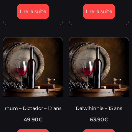
Lire la suite
Lire la suite
rhum – Dictador – 12 ans
Dalwihinnie – 15 ans
49.90
€
63.90
€