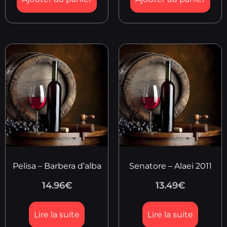
Pelisa – Barbera d’alba
Senatore – Alaei 2011
14.96
€
13.49
€
Lire la suite
Lire la suite