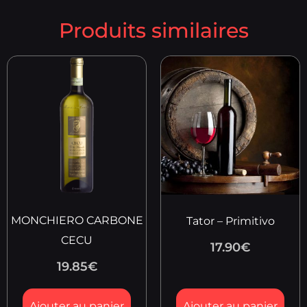
Produits similaires
MONCHIERO CARBONE
Tator – Primitivo
CECU
17.90
€
19.85
€
Ajouter au panier
Ajouter au panier