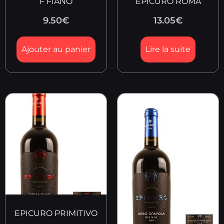
F FIANO
EPICURO ROMA
9.50
€
13.05
€
Ajouter au panier
Lire la suite
EPICURO PRIMITIVO