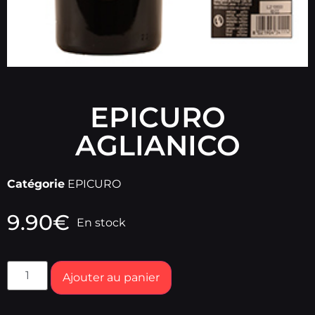
EPICURO
AGLIANICO
Catégorie
EPICURO
9.90
€
En stock
Ajouter au panier