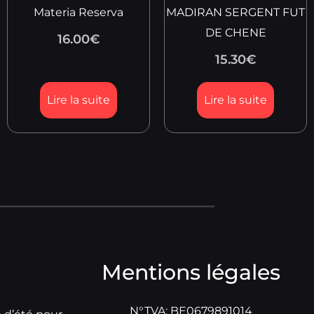
Materia Reserva
MADIRAN SERGENT FUT
DE CHENE
16.00
€
15.30
€
Lire la suite
Lire la suite
Mentions légales
N°TVA: BE0679891014