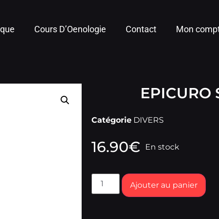
ique
Cours D’Oenologie
Contact
Mon comp
EPICURO
Catégorie
DIVERS
16.90
€
En stock
Ajouter au panier