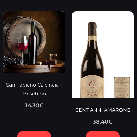
San Fabiano Calcinaia –
Boschino
14.30
€
CENT ANNI AMARONE
38.40
€