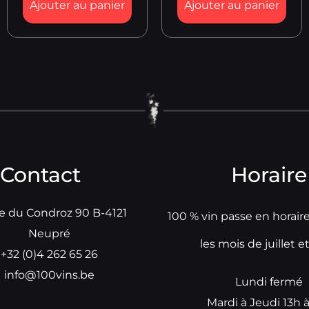
Ajouter au panier
Ajouter au panier
Contact
Horaire
e du Condroz 90 B-4121
100 % vin passe en horair
Neupré
les mois de juillet e
+32 (0)4 262 65 26
info@100vins.be
Lundi fermé
Mardi à Jeudi 13h 