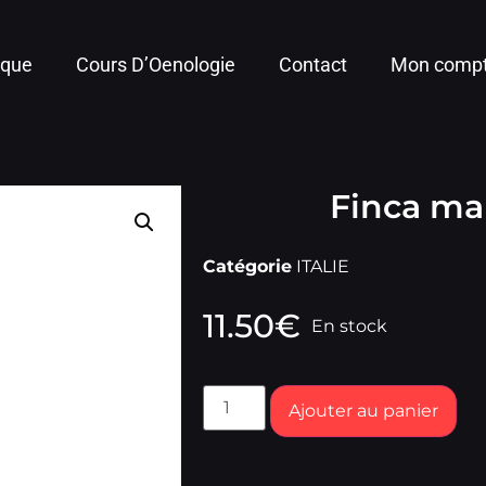
ique
Cours D’Oenologie
Contact
Mon comp
Finca ma
Catégorie
ITALIE
11.50
€
En stock
Ajouter au panier