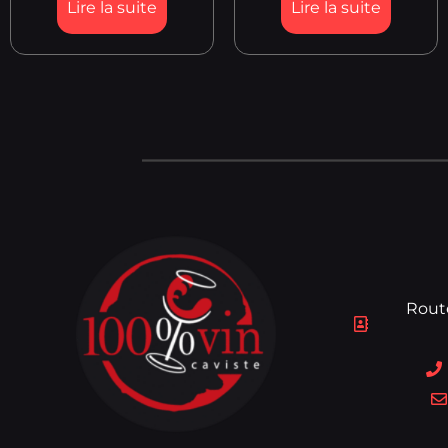
Lire la suite
Lire la suite
Rout