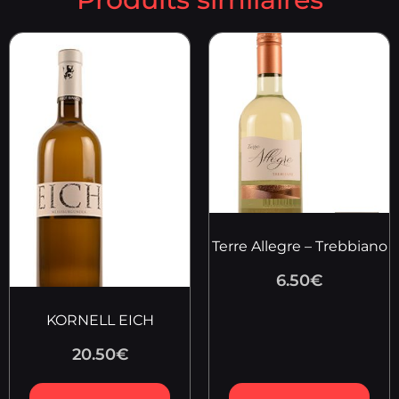
Terre Allegre – Trebbiano
6.50
€
KORNELL EICH
20.50
€