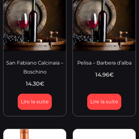
San Fabiano Calcinaia –
Pelisa – Barbera d’alba
Boschino
14.96
€
14.30
€
Lire la suite
Lire la suite