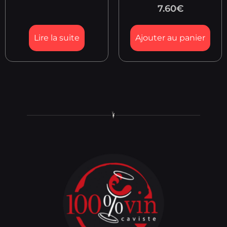
7.60
€
Lire la suite
Ajouter au panier