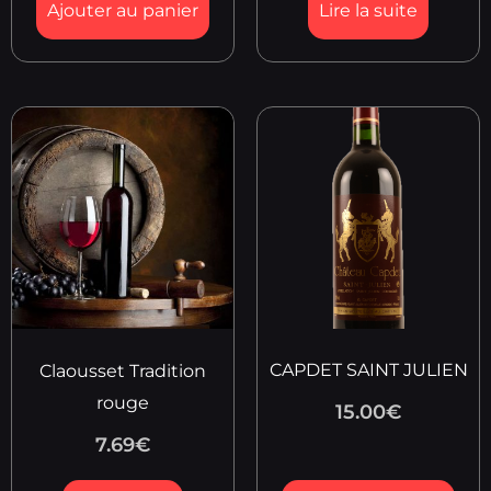
Ajouter au panier
Lire la suite
CAPDET SAINT JULIEN
Claousset Tradition
rouge
15.00
€
7.69
€