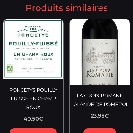
Produits similaires
PONCETYS POUILLY
LA CROIX ROMANE
FUISSE EN CHAMP
LALANDE DE POMEROL
ROUX
23.95
€
40.50
€