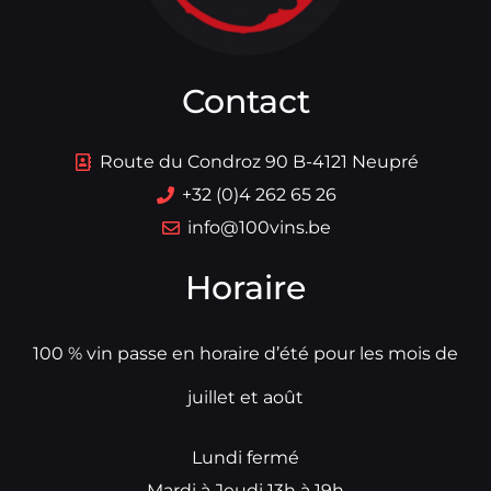
Contact
Route du Condroz 90 B-4121 Neupré
+32 (0)4 262 65 26
info@100vins.be
Horaire
100 % vin passe en horaire d’été pour les mois de
juillet et août
Lundi fermé
Mardi à Jeudi 13h à 19h