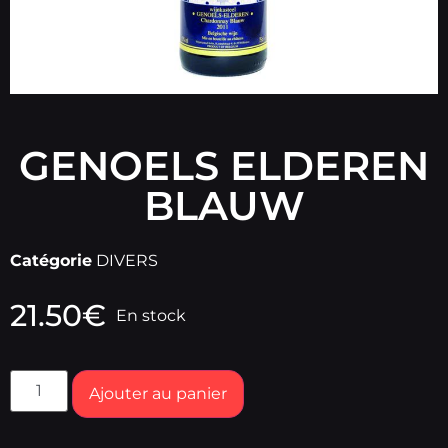
GENOELS ELDEREN
BLAUW
Catégorie
DIVERS
21.50
€
En stock
Ajouter au panier