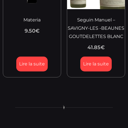
Materia
Seguin Manuel –
SAVIGNY-LES -BEAUNES
9.50
€
GOUTDELETTES BLANC
41.85
€
Lire la suite
Lire la suite