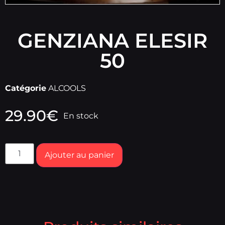
GENZIANA ELESIR
50
Catégorie
ALCOOLS
29.90
€
En stock
Ajouter au panier