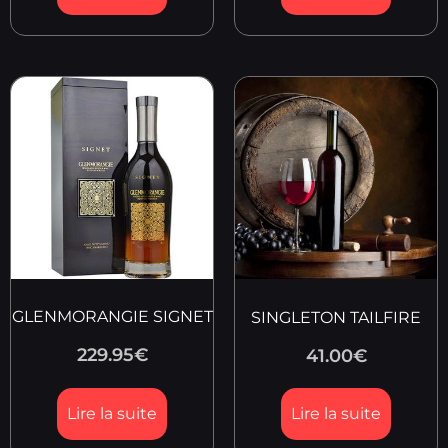
GLENMORANGIE SIGNET
SINGLETON TAILFIRE
229.95
€
41.00
€
Lire la suite
Lire la suite