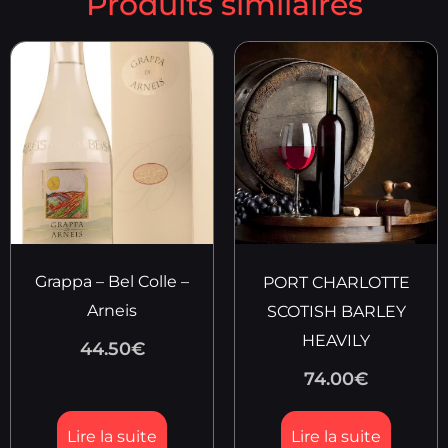
Produits similaires
Grappa – Bel Colle –
PORT CHARLOTTE
Arneis
SCOTISH BARLEY
HEAVILY
44.50
€
74.00
€
Lire la suite
Lire la suite