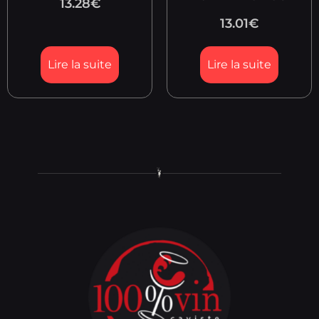
13.28
€
13.01
€
Lire la suite
Lire la suite