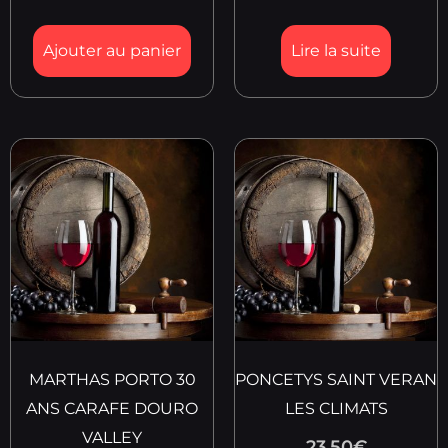
Ajouter au panier
Lire la suite
MARTHAS PORTO 30
PONCETYS SAINT VERAN
ANS CARAFE DOURO
LES CLIMATS
VALLEY
23.50
€