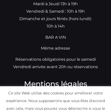
Mardi à Jeudi 13h à 19h
Vendredi & Samedi : 10h à 19h
Dimanche et jours fériés (hors lundi):
10h à 14h
BAR A VIN
Même adresse
Réservations obligatoires pour le samedi
Vendredi arrivée avant 20h ou réservations
Mentions légales
Ce site Web utilise des cookies pour améliorer votre
N°TVA: BE0679891014
expérience. Nous supposerons que vous êtes d'accord
Déclaration de condidentialité
avec cela, mais vous pouvez vous désinscrire si vous le