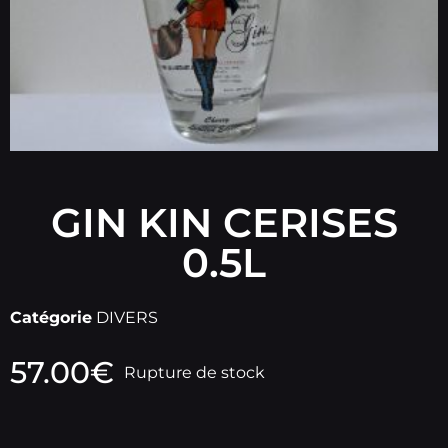
GIN KIN CERISES
0.5L
Catégorie
DIVERS
57.00
€
Rupture de stock