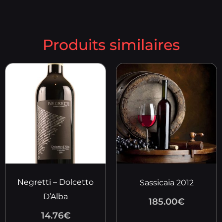
Produits similaires
Negretti – Dolcetto
Sassicaia 2012
D’Alba
185.00
€
14.76
€