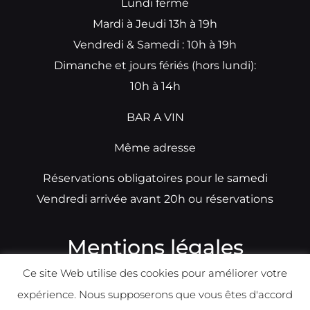
Lundi fermé
Mardi à Jeudi 13h à 19h
Vendredi & Samedi : 10h à 19h
Dimanche et jours fériés (hors lundi):
10h à 14h
BAR A VIN
Même adresse
Réservations obligatoires pour le samedi
Vendredi arrivée avant 20h ou réservations
Mentions légales
Ce site Web utilise des cookies pour améliorer votre
N°TVA: BE0679891014
expérience. Nous supposerons que vous êtes d'accord
Déclaration de condidentialité