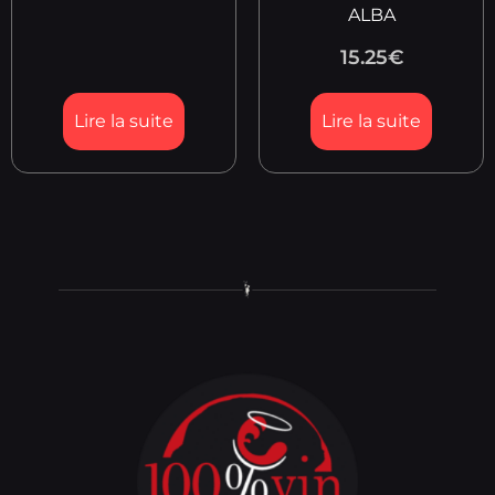
ALBA
15.25
€
Lire la suite
Lire la suite