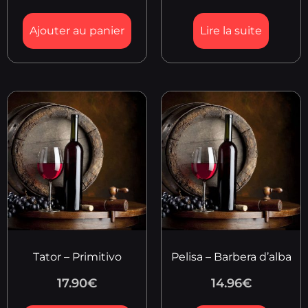
Ajouter au panier
Lire la suite
Tator – Primitivo
Pelisa – Barbera d’alba
17.90
€
14.96
€